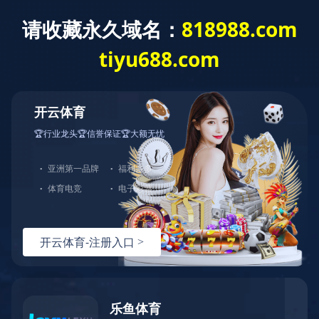
当前位置：
首页
>
产品中心
>
激光打标系列
>
在线飞行激光打标机
>
飞
首页
产品中心
案例展示
激光打标系列
服务支持
激光切割系列
行业解决方案
光纤激光打标机
关于创恒
激光焊接系列
客户案例
紫外线激光打标机
精密激光切割机
汽车行业激光智能解决方案
新闻中心
激光智能生产线
创客说
走进创恒
CO2激光打标机
大幅激光切割机
世界杯官方网页版CX-CE-1500手持焊接机_激光焊接机
轨道交通行业激光智能加工解决方案
世界杯（中国）
激光清洗系列
科技创恒
公司新闻
在线飞行激光打标机
管材激光切割机
世界杯官方网页版机械手臂激光焊接机
新能源电机定子铁芯激光焊接产线
水泵风机行业
激光加工服务
加入创恒
展会活动
CX-3D系列激光打标机
电机定转子铁芯单工位激光焊接机
新能源电机转子铁芯自动检测压铆产线
世界杯官方网页版清洗机
眼镜行业