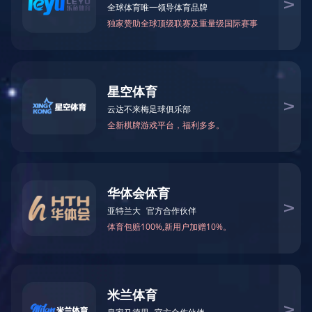
行业动态
EM-Smart 系列
世界杯官方网页版双头双工位铁芯激光焊接机
电机定转子铁芯快速打样加工服务
水暖洁具行业
新能源电机定转子铁芯激光焊接机
厨具五金行业
飞行激光打标机
世界杯官方网页版阀芯焊接工作站
包装赋码及标机
飞行激光打标机是世界杯官方网页版主营产品之一，多年来始终专
注于为各行各业提供全系统激光加工设备及自动化产线的解决方
案。与国内多家科研院所合作，不断推出新产品，了解详情请联系
新能源汽车零配件激光焊接机
礼品定制
400-027-8558。
家电行业
产品详情
模具制造行业中激光加工设备解决方案
低压电气行业
一、产品名称：
飞行激光打标机