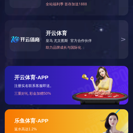
5、直接与生产线对接，减少了生产转换环节和装卸人力，具备24
小时连续工作能力，能满足工业化大规模在线生产要求；
三、产品特点