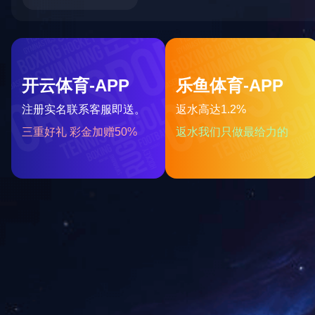
2025-04-12
世界杯官方网页版水泵叶轮专用激光焊接机：引领行业革新，
赋能高效制造 关键词：水泵叶轮激光焊接、激光焊接技术、
世界杯官方网页版、智能...
水泵风机行业