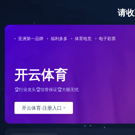
首页
产品中心
分享到
新浪微博
微信
百度贴吧
豆瓣
QQ好友
当前位置：
首页
>
案例展示
>
行业解决方案