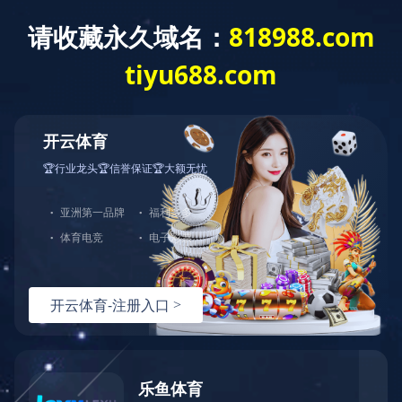
首页
分享到
产品中心
新浪微博
当前位置：
首页
>
服务支持
微信
案例展示
激光打标系列
公司服务范围
百度贴吧
Company service scope
服务支持
激光切割系列
行业解决方案
光纤激光打标机
豆瓣
致力于激光加工解决方案
QQ好友
关于创恒
激光焊接系列
客户案例
紫外线激光打标机
精密激光切割机
汽车行业激光智能解决方案
新闻中心
激光智能生产线
创客说
走进创恒
CO2激光打标机
大幅激光切割机
世界杯官方网页版CX-CE-1500手持焊接机_激光焊接机
轨道交通行业激光智能加工解决方案
世界杯（中国）
激光清洗系列
科技创恒
公司新闻
在线飞行激光打标机
管材激光切割机
世界杯官方网页版机械手臂激光焊接机
新能源电机定子铁芯激光焊接产线
水泵风机行业
加工服
自动化
检测设
务
产线
备
激光加工服务
加入创恒
展会活动
CX-3D系列激光打标机
电机定转子铁芯单工位激光焊接机
新能源电机转子铁芯自动检测压铆产线
世界杯官方网页版清洗机
眼镜行业