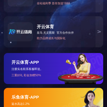
电机铁芯快速打
7*24小时售后无
样服务
忧
|
关于我们
|
世界杯
|
关
|
导航链
（中
注我
接入口
专注于为各行各业提
供全系统激光加工设
国）
们
产
服
备及自动化产线的解
品
务
24小时服务热
决方案，拥有超
中
范
线：400-
15000+㎡大型现代化
心
围
企业
微信
027-8558
微信
公众
的生产基地
新
案
号
销售热线：
武汉总部：湖北
闻
例
1994500558
省武汉市东湖高新技
中
展
7
术开发区光谷三路
心
示
777号综合保税区一
号标准厂房1层
邮箱：
关
世