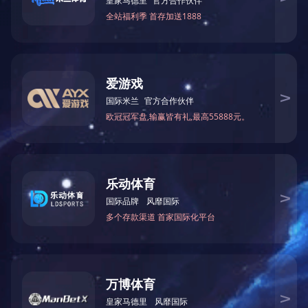
0
占
的
专
0
公
系
注
+
司
列
㎡
总
检
大
人
测
型
数
设
现
的
备
代
8
化
0
的
%
生
以
产
上
基
地
解决范围
The solution
技术型人员占公司总人数的80%以上