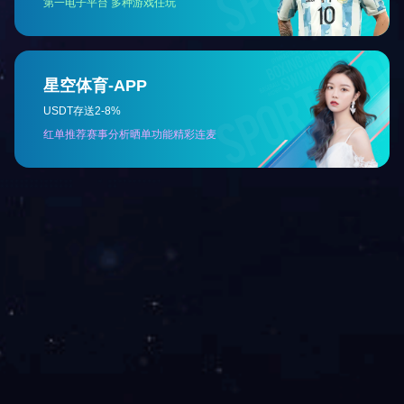
|
关于我们
|
世界杯
|
关
|
导航链
（中
注我
接入口
专注于为各行各业提
供全系统激光加工设
国）
们
产
服
备及自动化产线的解
品
务
24小时服务热
决方案，拥有超
中
范
线：400-
15000+㎡大型现代化
心
围
企业
微信
027-8558
微信
公众
的生产基地
新
案
号
销售热线：
武汉总部：湖北
闻
例
1994500558
省武汉市东湖高新技
中
展
7
术开发区光谷三路
心
示
777号综合保税区一
号标准厂房1层
邮箱：
关
世
ch027@ch02
无锡工厂：江苏
于
杯
7.com
省无锡市江阴市临港
我
（
科创园23-1
们
国
友情链接
：
Em-
清空
记录
Smart官网